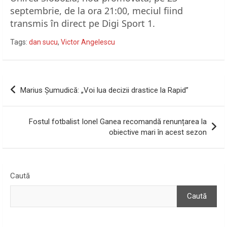
septembrie, de la ora 21:00, meciul fiind
transmis în direct pe Digi Sport 1.
Tags:
dan sucu
,
Victor Angelescu
Navigare
Marius Șumudică: „Voi lua decizii drastice la Rapid”
în
articole
Fostul fotbalist Ionel Ganea recomandă renunțarea la
obiective mari în acest sezon
Caută
Caută