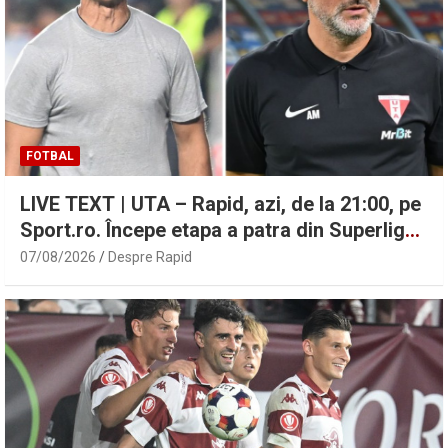
FOTBAL
LIVE TEXT | UTA – Rapid, azi, de la 21:00, pe
Sport.ro. Începe etapa a patra din Superligă!
| Sport.ro
07/08/2026
Despre Rapid