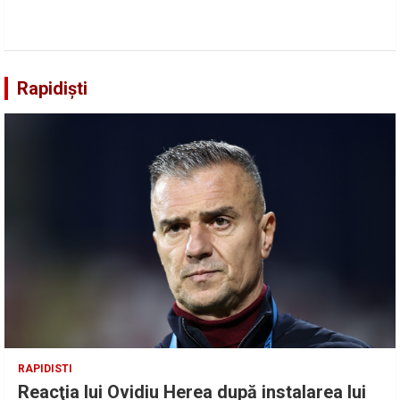
Rapidiști
RAPIDISTI
Reacţia lui Ovidiu Herea după instalarea lui