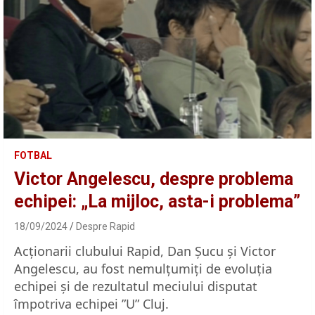
FOTBAL
Victor Angelescu, despre problema
echipei: „La mijloc, asta-i problema”
18/09/2024
Despre Rapid
Acționarii clubului Rapid, Dan Șucu și Victor
Angelescu, au fost nemulțumiți de evoluția
echipei și de rezultatul meciului disputat
împotriva echipei ”U” Cluj.