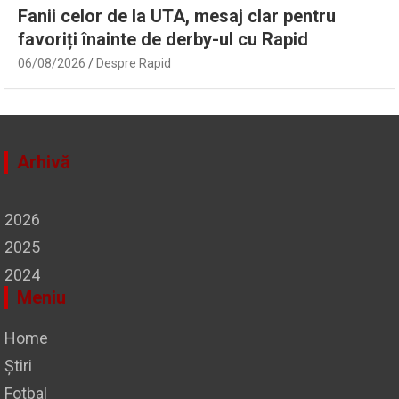
Fanii celor de la UTA, mesaj clar pentru
favoriți înainte de derby-ul cu Rapid
06/08/2026
Despre Rapid
Arhivă
2026
2025
2024
Meniu
Home
Știri
Fotbal