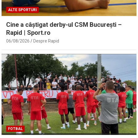
ALTE SPORTURI
Cine a câștigat derby-ul CSM București –
Rapid | Sport.ro
06/08/2026
Despre Rapid
FOTBAL