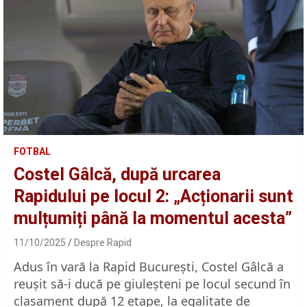
FOTBAL
Costel Gâlcă, după urcarea
Rapidului pe locul 2: „Acționarii sunt
mulțumiți până la momentul acesta”
11/10/2025
Despre Rapid
Adus în vară la Rapid București, Costel Gâlcă a
reușit să-i ducă pe giuleșteni pe locul secund în
clasament după 12 etape, la egalitate de