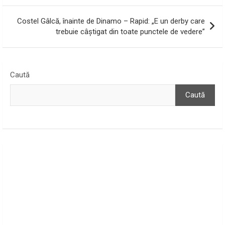
articole
Costel Gâlcă, înainte de Dinamo – Rapid: „E un derby care
trebuie câștigat din toate punctele de vedere”
Caută
Caută