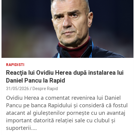
RAPIDISTI
Reacţia lui Ovidiu Herea după instalarea lui
Daniel Pancu la Rapid
31/05/2026
Despre Rapid
Ovidiu Herea a comentat revenirea lui Daniel
Pancu pe banca Rapidului şi consideră că fostul
atacant al giuleştenilor porneşte cu un avantaj
important datorită relaţiei sale cu clubul şi
suporterii.…