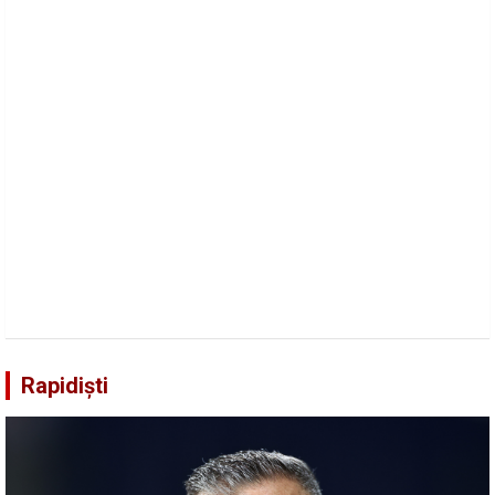
Rapidiști