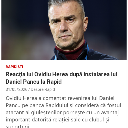
RAPIDISTI
Reacţia lui Ovidiu Herea după instalarea lui
Daniel Pancu la Rapid
31/05/2026
Despre Rapid
Ovidiu Herea a comentat revenirea lui Daniel
Pancu pe banca Rapidului şi consideră că fostul
atacant al giuleştenilor porneşte cu un avantaj
important datorită relaţiei sale cu clubul şi
suporterii.…