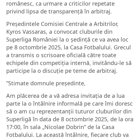
românesc, ca urmare a criticilor repetate
privind lipsa de transparență în arbitraj.
Președintele Comisiei Centrale a Arbitrilor,
Kyros Vassaras, a convocat cluburile din
Superliga României la o ședință ce va avea loc
pe 8 octombrie 2025, la Casa Fotbalului. Grecul
a transmis o scrisoare oficială către toate
echipele din competiția internă, invitându-le să
participe la o discuție pe teme de arbitraj.
”Stimate domnule președinte,
Am plăcerea de a vă adresa invitația de a lua
parte la o întâlnire informală pe care îmi doresc
să o am cu reprezentanții tuturor cluburilor din
Superligă în data de 8 octombrie 2025, de la ora
17:00, în sala „Nicolae Dobrin” de la Casa
Fotbalului. La această întâlnire, fiecare club va