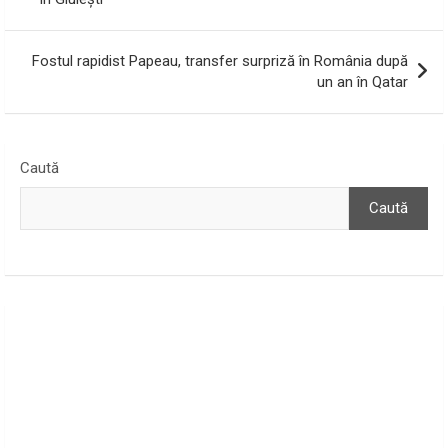
articole
Fostul rapidist Papeau, transfer surpriză în România după
un an în Qatar
Caută
Caută