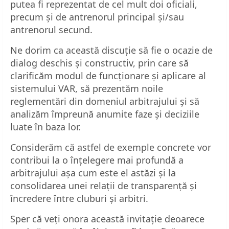
putea fi reprezentat de cel mult doi oficiali,
precum și de antrenorul principal și/sau
antrenorul secund.
Ne dorim ca această discuție să fie o ocazie de
dialog deschis și constructiv, prin care să
clarificăm modul de funcționare și aplicare al
sistemului VAR, să prezentăm noile
reglementări din domeniul arbitrajului și să
analizăm împreună anumite faze și deciziile
luate în baza lor.
Considerăm că astfel de exemple concrete vor
contribui la o înțelegere mai profundă a
arbitrajului așa cum este el astăzi și la
consolidarea unei relații de transparență și
încredere între cluburi și arbitri.
Sper că veți onora această invitație deoarece