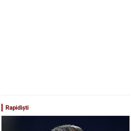
Rapidiști