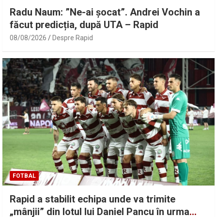
Radu Naum: ”Ne-ai șocat”. Andrei Vochin a
făcut predicția, după UTA – Rapid
08/08/2026
Despre Rapid
FOTBAL
Rapid a stabilit echipa unde va trimite
„mânjii” din lotul lui Daniel Pancu în urma